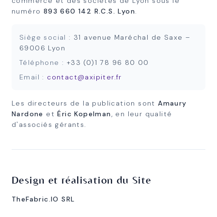
commerce et des sociétés de Lyon sous le
numéro
893 660 142 R.C.S. Lyon
.
Siège social :
31 avenue Maréchal de Saxe –
69006 Lyon
Téléphone :
+33 (0)1 78 96 80 00
Email :
contact@axipiter.fr
Les directeurs de la publication sont
Amaury
Nardone
et
Éric Kopelman
, en leur qualité
d'associés gérants.
Design et réalisation du Site
TheFabric.IO SRL