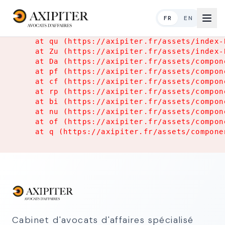
Application Error
FR
EN
TypeError: Object.hasOwn is not a function

    at qu (https://axipiter.fr/assets/index-
    at Zu (https://axipiter.fr/assets/index-
    at Da (https://axipiter.fr/assets/compon
    at pf (https://axipiter.fr/assets/compon
    at cf (https://axipiter.fr/assets/compon
    at rp (https://axipiter.fr/assets/compon
    at bi (https://axipiter.fr/assets/compon
    at nu (https://axipiter.fr/assets/compon
    at of (https://axipiter.fr/assets/compon
    at q (https://axipiter.fr/assets/compone
Cabinet d'avocats d'affaires spécialisé