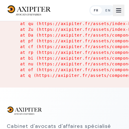
Application Error
FR
EN
TypeError: Object.hasOwn is not a function

    at qu (https://axipiter.fr/assets/index-
    at Zu (https://axipiter.fr/assets/index-
    at Da (https://axipiter.fr/assets/compon
    at pf (https://axipiter.fr/assets/compon
    at cf (https://axipiter.fr/assets/compon
    at rp (https://axipiter.fr/assets/compon
    at bi (https://axipiter.fr/assets/compon
    at nu (https://axipiter.fr/assets/compon
    at of (https://axipiter.fr/assets/compon
    at q (https://axipiter.fr/assets/compone
Cabinet d'avocats d'affaires spécialisé