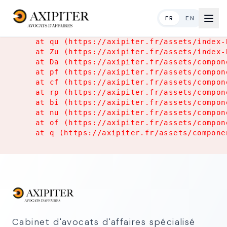
Application Error
FR
EN
TypeError: Object.hasOwn is not a function

    at qu (https://axipiter.fr/assets/index-
    at Zu (https://axipiter.fr/assets/index-
    at Da (https://axipiter.fr/assets/compon
    at pf (https://axipiter.fr/assets/compon
    at cf (https://axipiter.fr/assets/compon
    at rp (https://axipiter.fr/assets/compon
    at bi (https://axipiter.fr/assets/compon
    at nu (https://axipiter.fr/assets/compon
    at of (https://axipiter.fr/assets/compon
    at q (https://axipiter.fr/assets/compone
Cabinet d'avocats d'affaires spécialisé