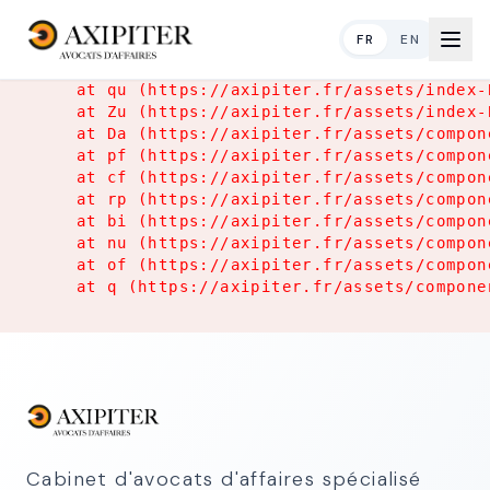
Application Error
FR
EN
TypeError: Object.hasOwn is not a function

    at qu (https://axipiter.fr/assets/index-
    at Zu (https://axipiter.fr/assets/index-
    at Da (https://axipiter.fr/assets/compon
    at pf (https://axipiter.fr/assets/compon
    at cf (https://axipiter.fr/assets/compon
    at rp (https://axipiter.fr/assets/compon
    at bi (https://axipiter.fr/assets/compon
    at nu (https://axipiter.fr/assets/compon
    at of (https://axipiter.fr/assets/compon
    at q (https://axipiter.fr/assets/compone
Cabinet d'avocats d'affaires spécialisé