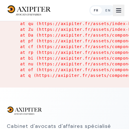
Application Error
FR
EN
TypeError: Object.hasOwn is not a function

    at qu (https://axipiter.fr/assets/index-
    at Zu (https://axipiter.fr/assets/index-
    at Da (https://axipiter.fr/assets/compon
    at pf (https://axipiter.fr/assets/compon
    at cf (https://axipiter.fr/assets/compon
    at rp (https://axipiter.fr/assets/compon
    at bi (https://axipiter.fr/assets/compon
    at nu (https://axipiter.fr/assets/compon
    at of (https://axipiter.fr/assets/compon
    at q (https://axipiter.fr/assets/compone
Cabinet d'avocats d'affaires spécialisé