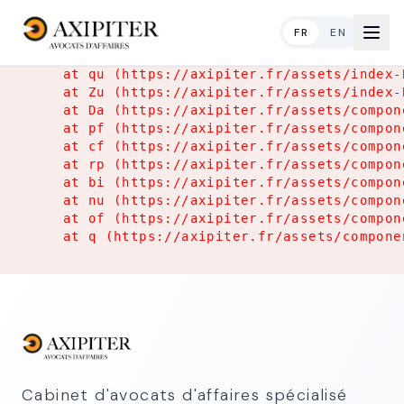
Application Error
FR
EN
TypeError: Object.hasOwn is not a function

    at qu (https://axipiter.fr/assets/index-
    at Zu (https://axipiter.fr/assets/index-
    at Da (https://axipiter.fr/assets/compon
    at pf (https://axipiter.fr/assets/compon
    at cf (https://axipiter.fr/assets/compon
    at rp (https://axipiter.fr/assets/compon
    at bi (https://axipiter.fr/assets/compon
    at nu (https://axipiter.fr/assets/compon
    at of (https://axipiter.fr/assets/compon
    at q (https://axipiter.fr/assets/compone
Cabinet d'avocats d'affaires spécialisé