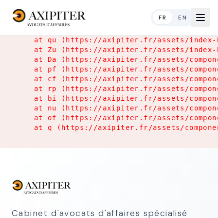
Application Error
FR
EN
TypeError: Object.hasOwn is not a function

    at qu (https://axipiter.fr/assets/index-
    at Zu (https://axipiter.fr/assets/index-
    at Da (https://axipiter.fr/assets/compon
    at pf (https://axipiter.fr/assets/compon
    at cf (https://axipiter.fr/assets/compon
    at rp (https://axipiter.fr/assets/compon
    at bi (https://axipiter.fr/assets/compon
    at nu (https://axipiter.fr/assets/compon
    at of (https://axipiter.fr/assets/compon
    at q (https://axipiter.fr/assets/compone
Cabinet d'avocats d'affaires spécialisé